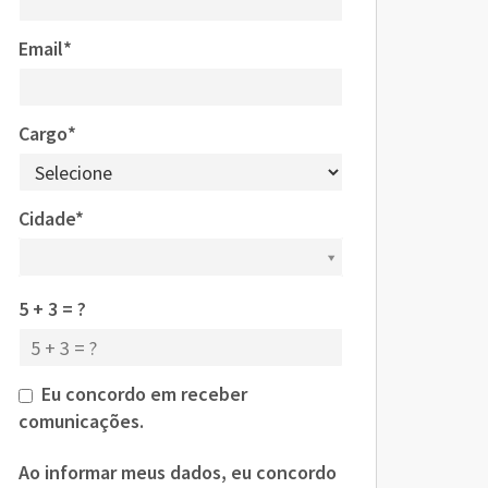
Email*
Cargo*
Cidade*
Cidade*
5 + 3 = ?
Eu concordo em receber
comunicações.
Ao informar meus dados, eu concordo