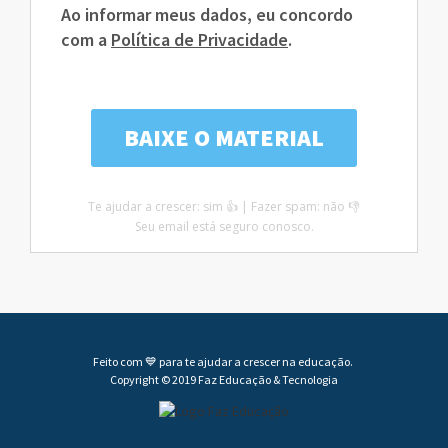
Ao informar meus dados, eu concordo
com a
Política de Privacidade
.
Te ajudar a crescer: sim 👍 | Fazer spam: não 👎
Seu email está seguro conosco.
Feito com 💙 para te ajudar a crescer na educação.
Copyright © 2019 Faz Educação & Tecnologia