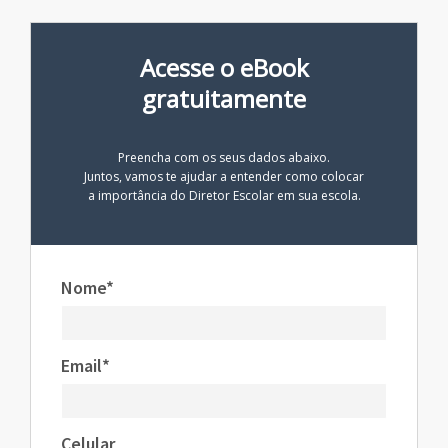
Acesse o eBook
gratuitamente
Preencha com os seus dados abaixo.
Juntos, vamos te ajudar a entender como colocar
a importância do Diretor Escolar em sua escola.
Nome*
Email*
Celular