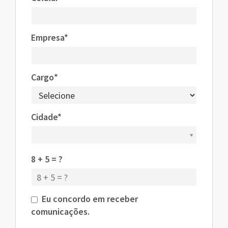
Empresa*
Cargo*
Cidade*
Cidade*
8 + 5 = ?
Eu concordo em receber
comunicações.