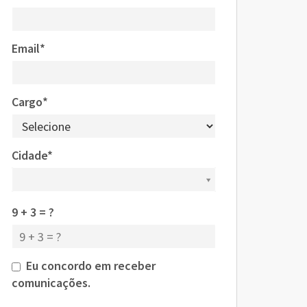
Email*
Cargo*
Cidade*
Cidade*
9 + 3 = ?
Eu concordo em receber
comunicações.