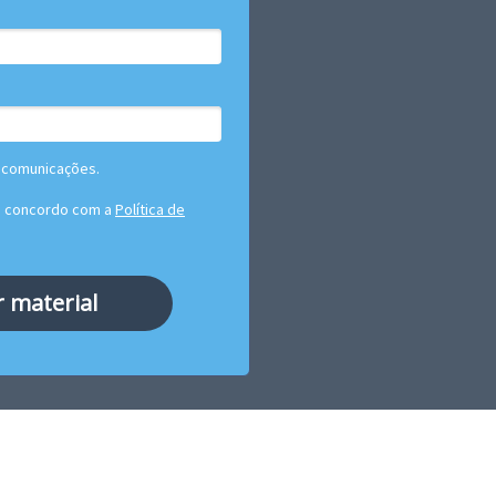
 comunicações.
u concordo com a
Política de
r material