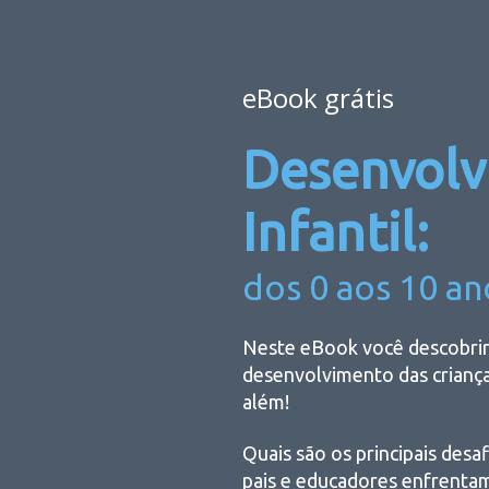
eBook grátis
Desenvol
Infantil:
dos 0 aos 10 an
Neste eBook você descobrir
desenvolvimento das crianças
além!
Quais são os principais desa
pais e educadores enfrenta