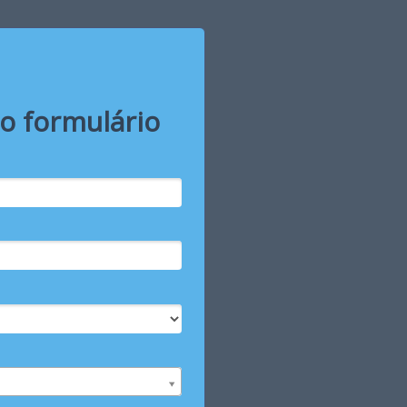
o formulário