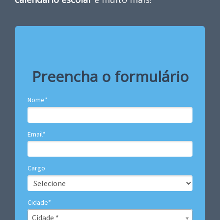
Preencha o formulário
Nome*
Email*
Cargo
Cidade*
Cidade*
Cidade *