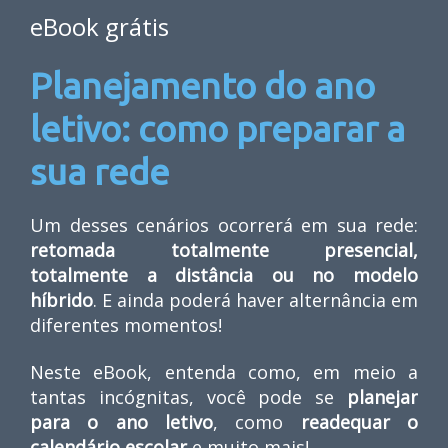
eBook grátis
Planejamento do ano
letivo: como preparar a
sua rede
Um desses cenários ocorrerá em sua rede:
retomada totalmente presencial,
totalmente a distância ou no modelo
híbrido
. E ainda poderá haver alternância em
diferentes momentos!
Neste eBook, entenda como, em meio a
tantas incógnitas, você pode se
planejar
para o ano letivo
,
como
readequar o
calendário escolar
e muito mais!